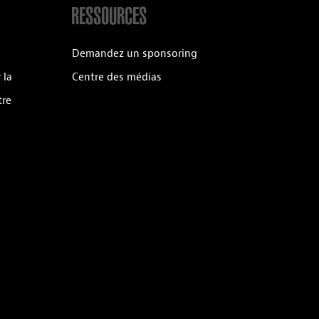
RESSOURCES
Demandez un sponsoring
 la
Centre des médias
tre