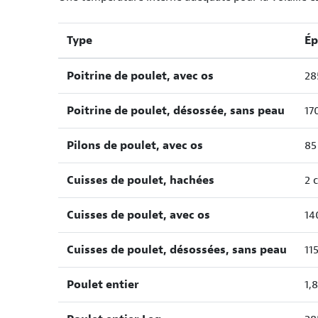
Type
Ép
Poitrine de poulet, avec os
28
Poitrine de poulet, désossée, sans peau
17
Pilons de poulet, avec os
85
Cuisses de poulet, hachées
2 
Cuisses de poulet, avec os
14
Cuisses de poulet, désossées, sans peau
11
Poulet entier
1,