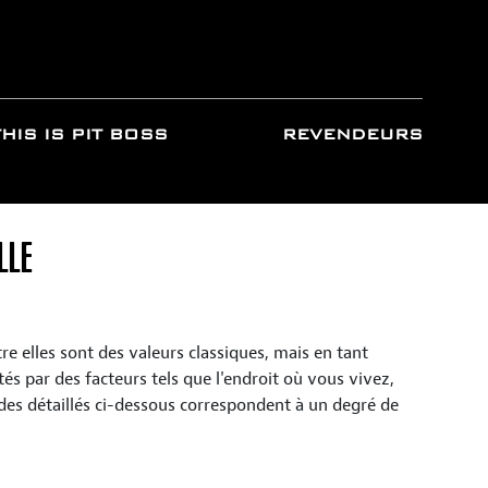
THIS IS PIT BOSS
REVENDEURS
LLE
tre elles sont des valeurs classiques, mais en tant
és par des facteurs tels que l'endroit où vous vivez,
des détaillés ci-dessous correspondent à un degré de