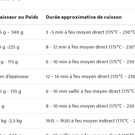
aisseur ou Poids
Durée approximative de cuisson
5 g – 340 g
3 -5 min à feu moyen direct (175°C - 230°C
0 g -225 g
8 - 12 min à feu moyen direct (175°C - 230
 g - 115 g
6 - 10 min à feu moyen direct (175°C - 230
cm d'épaisseur
12 - 14 min à feu moyen direct (175°C - 23
0 g - 170 g
6 - 10 min saillir à feu moyen direct (175°C
5 g
8 - 10 min à feu moyen direct (175°C - 230
8 kg -2,3 kg
1h15 – 1h30 à feu moyen indirect (175°C - 