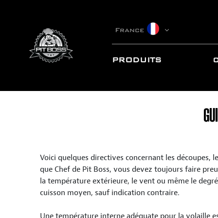
France
PRODUITS
GU
Voici quelques directives concernant les découpes, les
que Chef de Pit Boss, vous devez toujours faire preu
la température extérieure, le vent ou même le degré
cuisson moyen, sauf indication contraire.
Une température interne adéquate pour la volaille es