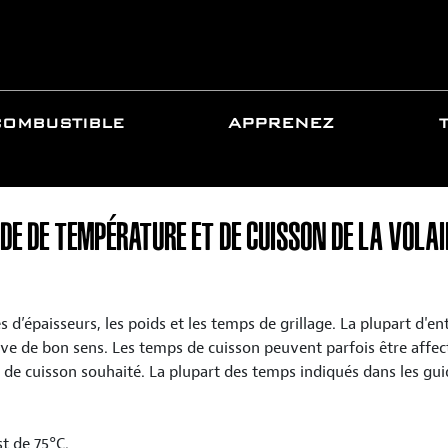
COMBUSTIBLE
APPRENEZ
IDE DE TEMPÉRATURE ET DE CUISSON DE LA VOLAI
 d’épaisseurs, les poids et les temps de grillage. La plupart d'en
ve de bon sens. Les temps de cuisson peuvent parfois être affect
 de cuisson souhaité. La plupart des temps indiqués dans les gui
t de 75°C.