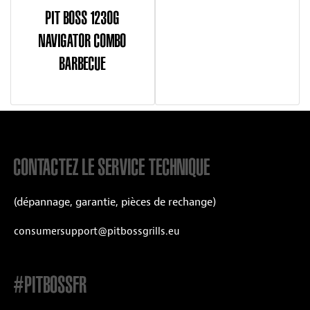
PIT BOSS 1230G
NAVIGATOR COMBO
BARBECUE
CONTACTEZ LE SERVICE TECHNIQUE
(dépannage, garantie, pièces de rechange)
consumersupport@pitbossgrills.eu
#PITBOSSFR