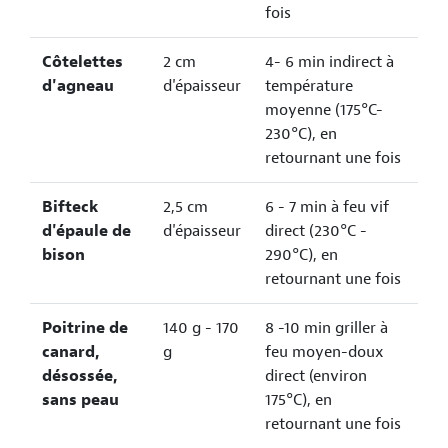
fois
Côtelettes
2 cm
4- 6 min indirect à
d'agneau
d'épaisseur
température
moyenne (175°C-
230°C), en
retournant une fois
Bifteck
2,5 cm
6 - 7 min à feu vif
d'épaule de
d'épaisseur
direct (230°C -
bison
290°C), en
retournant une fois
Poitrine de
140 g - 170
8 -10 min griller à
canard,
g
feu moyen-doux
désossée,
direct (environ
sans peau
175°C), en
retournant une fois