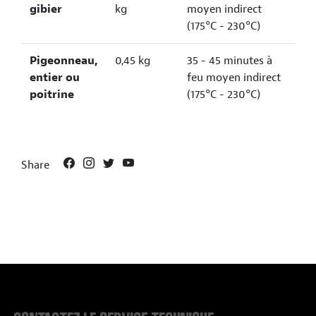
gibier
kg
moyen indirect
(175°C - 230°C)
Pigeonneau,
0,45 kg
35 - 45 minutes à
entier ou
feu moyen indirect
poitrine
(175°C - 230°C)
Share