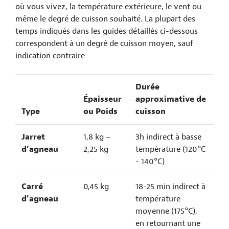
où vous vivez, la température extérieure, le vent ou
même le degré de cuisson souhaité. La plupart des
temps indiqués dans les guides détaillés ci-dessous
correspondent à un degré de cuisson moyen, sauf
indication contraire
Durée
Épaisseur
approximative de
Type
ou Poids
cuisson
Jarret
1,8 kg –
3h indirect à basse
d’agneau
2,25 kg
température (120°C
- 140°C)
Carré
0,45 kg
18-25 min indirect à
d’agneau
température
moyenne (175°C),
en retournant une