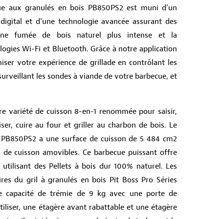
ecue aux granulés en bois PB850PS2 est muni d'un
gital et d'une technologie avancée assurant des
une fumée de bois naturel plus intense et la
logies Wi-Fi et Bluetooth. Grâce à notre application
ser votre expérience de grillade en contrôlant les
urveillant les sondes à viande de votre barbecue, et
e variété de cuisson 8-en-1 renommée pour saisir,
raiser, cuire au four et griller au charbon de bois. Le
s PB850PS2 a une surface de cuisson de 5 484 cm2
s de cuisson amovibles. Ce barbecue puissant offre
 utilisant des Pellets à bois dur 100% naturel. Les
res du gril à granulés en bois Pit Boss Pro Séries
 capacité de trémie de 9 kg avec une porte de
utiliser, une étagère avant rabattable et une étagère