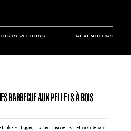
THIS IS PIT BOSS
REVENDEURS
IES BARBECUE AUX PELLETS À BOIS
st plus « Bigger, Hotter, Heavier »... et maintenant