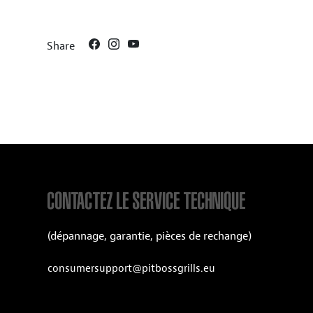
Share
CONTACTEZ LE SERVICE TECHNIQUE
(dépannage, garantie, pièces de rechange)
consumersupport@pitbossgrills.eu