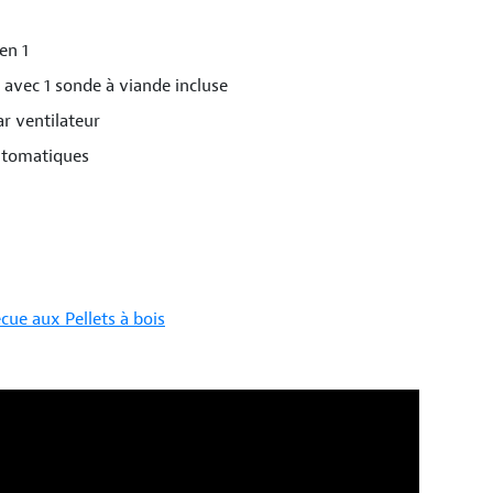
en 1
 avec 1 sonde à viande incluse
r ventilateur
utomatiques
cue aux Pellets à bois