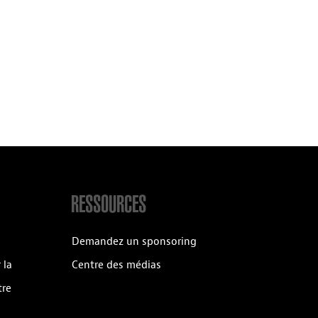
RESSOURCES
Demandez un sponsoring
 la
Centre des médias
tre