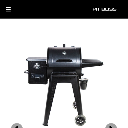
Previous
Next