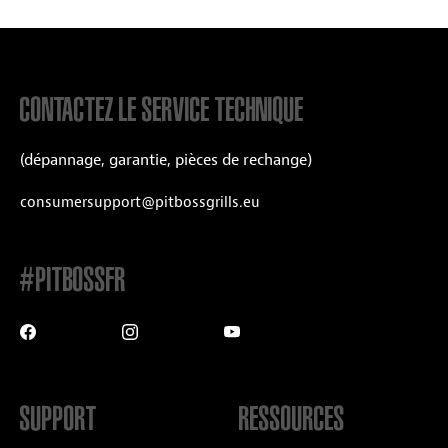
CONTACTEZ LE SERVICE TECHNIQUE
(dépannage, garantie, pièces de rechange)
consumersupport@pitbossgrills.eu
#PITBOSSFR
SUPPORT
RESSOURCES