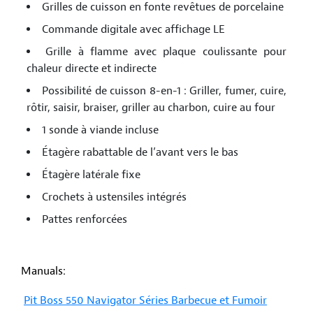
Grilles de cuisson en fonte revêtues de porcelaine
Commande digitale avec affichage LE
Grille à flamme avec plaque coulissante pour
chaleur directe et indirecte
Possibilité de cuisson 8-en-1 : Griller, fumer, cuire,
rôtir, saisir, braiser, griller au charbon, cuire au four
1 sonde à viande incluse
Étagère rabattable de l’avant vers le bas
Étagère latérale fixe
Crochets à ustensiles intégrés
Pattes renforcées
Manuals:
Pit Boss 550 Navigator Séries Barbecue et Fumoir