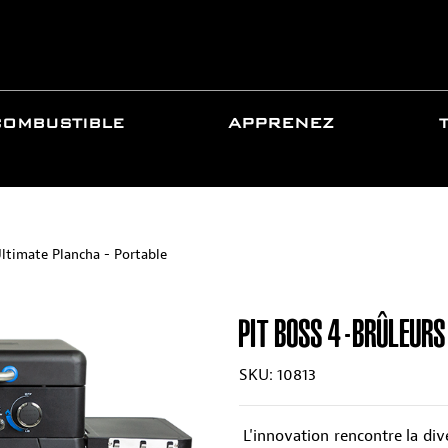
COMBUSTIBLE
APPRENEZ
ltimate Plancha - Portable
PIT BOSS 4-BRÛLEURS
SKU: 10813
L'innovation rencontre la dive