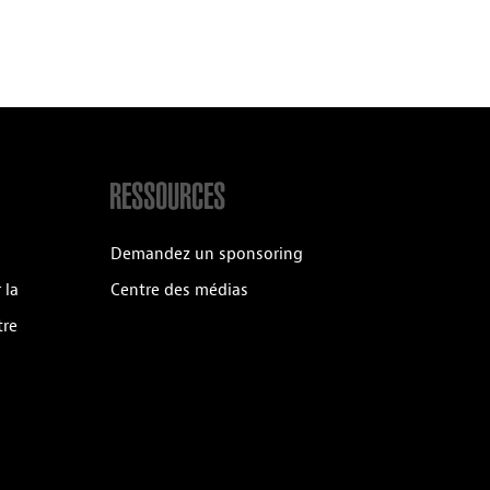
RESSOURCES
Demandez un sponsoring
 la
Centre des médias
tre