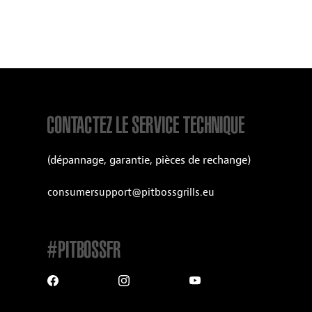
CONTACTEZ LE SERVICE TECHNIQUE
(dépannage, garantie, pièces de rechange)
consumersupport@pitbossgrills.eu
#PITBOSSFR