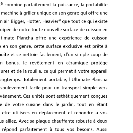
s® combine parfaitement la puissance, la portabilité
e machine à griller unique en son genre qui offre une
n air Bigger, Hotter, Heavier® que tout ce qui existe
quipée de notre toute nouvelle surface de cuisson en
Ultimate Plancha offre une expérience de cuisson
e en son genre, cette surface exclusive est prête à
 boîte et se nettoie facilement, d'un simple coup de
. En bonus, le revêtement en céramique protège
res et de la rouille, ce qui permet à votre appareil
longtemps. Totalement portable, l'Ultimate Plancha
e soulèvement facile pour un transport simple vers
vénement. Ces unités sont esthétiquement conçues
e de votre cuisine dans le jardin, tout en étant
 être utilisées en déplacement et répondre à vos
us alliez. Avec sa plaque chauffante robuste à deux
ha répond parfaitement à tous vos besoins. Aussi