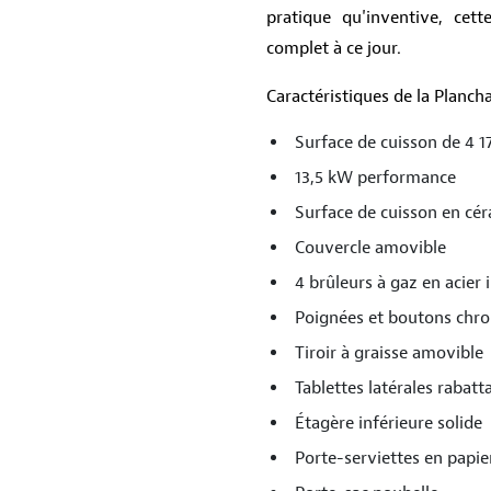
pratique qu'inventive, cet
complet à ce jour.
Caractéristiques de la Planch
Surface de cuisson de 4 1
13,5 kW performance
Surface de cuisson en cé
Couvercle amovible
4 brûleurs à gaz en acier
Poignées et boutons chr
Tiroir à graisse amovible
Tablettes latérales rabatt
Étagère inférieure solide
Porte-serviettes en papie