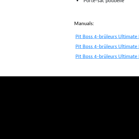
Porte-sac poubelle
Manuals:
Pit Boss 4-brûleurs Ultimate 
Pit Boss 4-brûleurs Ultimate 
Pit Boss 4-brûleurs Ultimate 