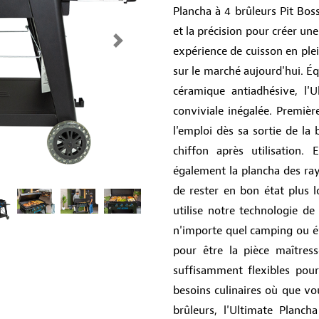
Plancha à 4 brûleurs Pit Bos
et la précision pour créer un
Next
expérience de cuisson en plei
sur le marché aujourd'hui. É
céramique antiadhésive, l'
conviviale inégalée. Premièr
l'emploi dès sa sortie de la
chiffon après utilisation
également la plancha des rayu
de rester en bon état plus 
utilise notre technologie d
n'importe quel camping ou é
pour être la pièce maîtress
suffisamment flexibles pour
besoins culinaires où que vo
brûleurs, l'Ultimate Planc