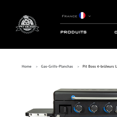
France
PRODUITS
Home
Gas-Grills-Planchas
Pit Boss 4-brûleurs U