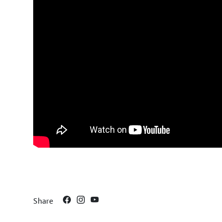
Share