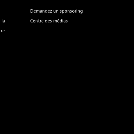
Demandez un sponsoring
 la
Centre des médias
tre