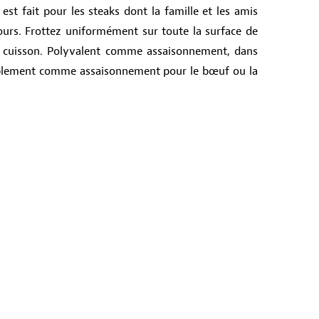
st fait pour les steaks dont la famille et les amis
ours. Frottez uniformément sur toute la surface de
a cuisson. Polyvalent comme assaisonnement, dans
lement comme assaisonnement pour le bœuf ou la