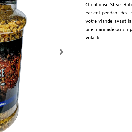
Chophouse Steak Rub e
parlent pendant des j
votre viande avant l
une marinade ou simp
volaille.
Next