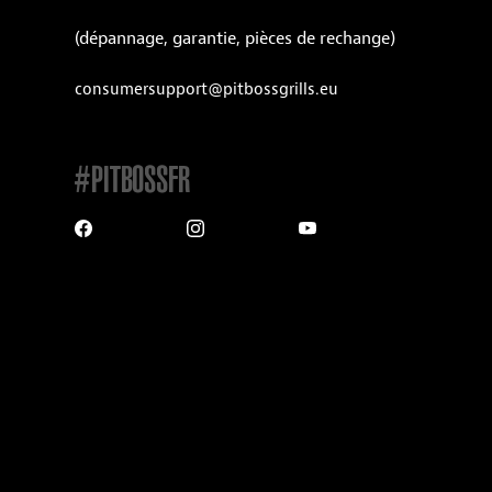
(dépannage, garantie, pièces de rechange)
consumersupport@pitbossgrills.eu
#PITBOSSFR