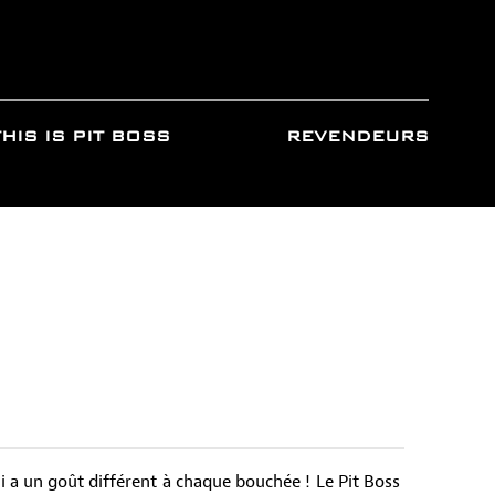
THIS IS PIT BOSS
REVENDEURS
i a un goût différent à chaque bouchée ! Le Pit Boss