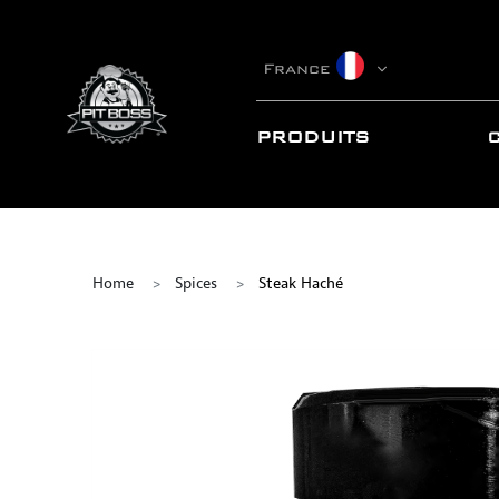
France
PRODUITS
Home
Spices
Steak Haché