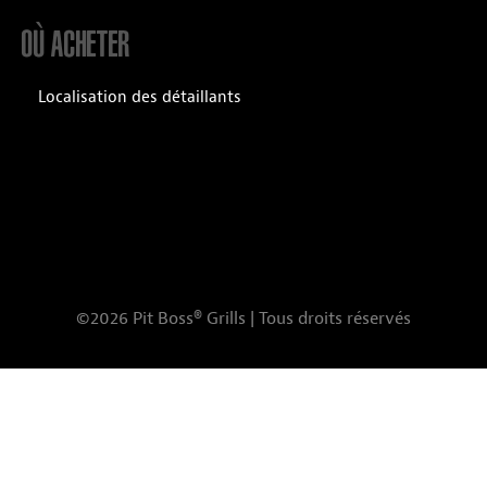
OÙ ACHETER
Localisation des détaillants
©2026 Pit Boss® Grills | Tous droits réservés