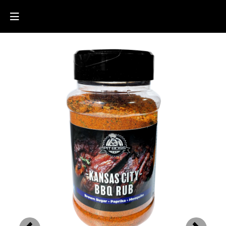
Previous
Next