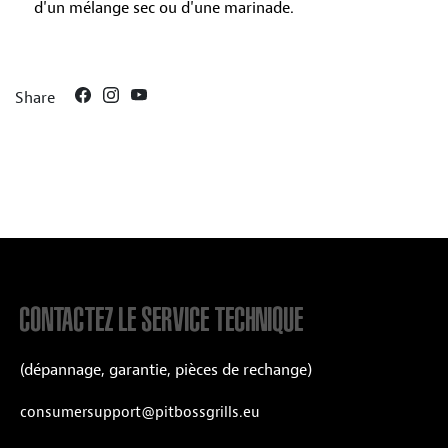
d'un mélange sec ou d'une marinade.
Share
CONTACTEZ LE SERVICE TECHNIQUE
(dépannage, garantie, pièces de rechange)
consumersupport@pitbossgrills.eu